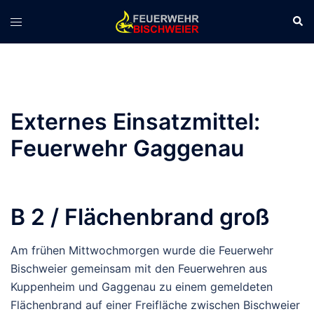
Zum
Suc
Menü
Inhalt
umschalten
springen
Externes Einsatzmittel:
Feuerwehr Gaggenau
B 2 / Flächenbrand groß
Am frühen Mittwochmorgen wurde die Feuerwehr
Bischweier gemeinsam mit den Feuerwehren aus
Kuppenheim und Gaggenau zu einem gemeldeten
Flächenbrand auf einer Freifläche zwischen Bischweier