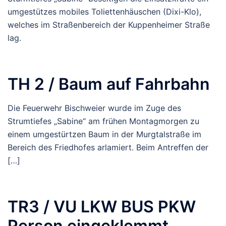
umgestützes mobiles Toliettenhäuschen (Dixi-Klo),
welches im Straßenbereich der Kuppenheimer Straße
lag.
TH 2 / Baum auf Fahrbahn
Die Feuerwehr Bischweier wurde im Zuge des
Strumtiefes „Sabine“ am frühen Montagmorgen zu
einem umgestürtzen Baum in der Murgtalstraße im
Bereich des Friedhofes arlamiert. Beim Antreffen der
[…]
TR3 / VU LKW BUS PKW
Person eingeklemmt