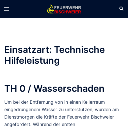
Zum
Suc
Menü
Inhalt
umschalten
springen
Einsatzart:
Technische
Hilfeleistung
TH 0 / Wasserschaden
Um bei der Entfernung von in einen Kellerraum
eingedrungenem Wasser zu unterstützen, wurden am
Dienstmorgen die Kräfte der Feuerwehr Bischweier
angefordert. Während der ersten