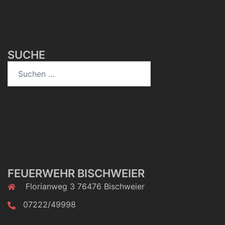
SUCHE
Suchen
nach:
FEUERWEHR BISCHWEIER
Florianweg 3 76476 Bischweier
07222/49998