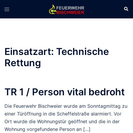
Zum
Suc
Menü
Inhalt
umschalten
springen
Einsatzart:
Technische
Rettung
TR 1 / Person vital bedroht
Die Feuerwehr Bischweier wurde am Sonntagmittag zu
einer Türöffnung in die Scheffelstraße alarmiert. Vor
Ort wurde die Wohnungstür geöffnet und die in der
Wohnung vorgefundene Person an […]