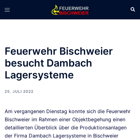
Zum
Suc
Menü
Inhalt
umschalten
springen
Feuerwehr Bischweier
besucht Dambach
Lagersysteme
25. JULI 2022
Am vergangenen Dienstag konnte sich die Feuerwehr
Bischweier im Rahmen einer Objektbegehung einen
detaillierten Überblick über die Produktionsanlagen
der Firma Dambach Lagersysteme in Bischweier