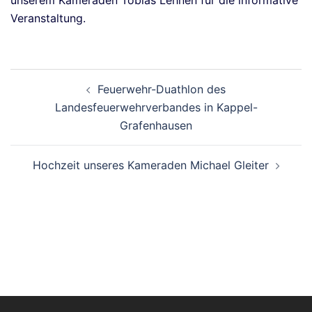
unserem Kameraden Tobias Lehnen für die informative
Veranstaltung.
Beitragsnavigation
Feuerwehr-Duathlon des
Landesfeuerwehrverbandes in Kappel-
Grafenhausen
Hochzeit unseres Kameraden Michael Gleiter