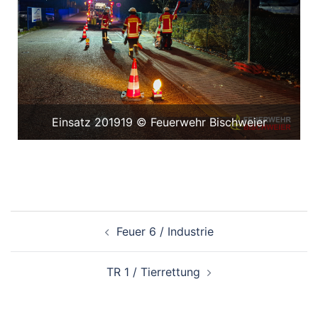
Einsatz 201919 © Feuerwehr Bischweier
Beitragsnavigation
Feuer 6 / Industrie
TR 1 / Tierrettung