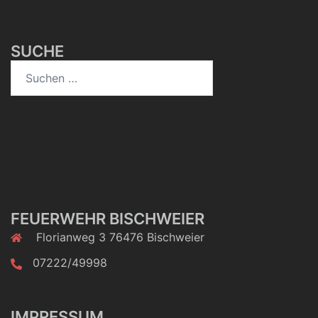
SUCHE
Suchen
nach:
FEUERWEHR BISCHWEIER
Florianweg 3 76476 Bischweier
07222/49998
IMPRESSUM