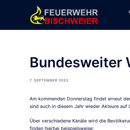
Zum
Inhalt
springen
Bundesweiter 
7. SEPTEMBER 2023
Am kommenden Donnerstag findet erneut der 
sind auch in diesem Jahr wieder Akteure auf 
Über verschiedene Kanäle wird die Bevölker
finden hierbei beispielsweise: