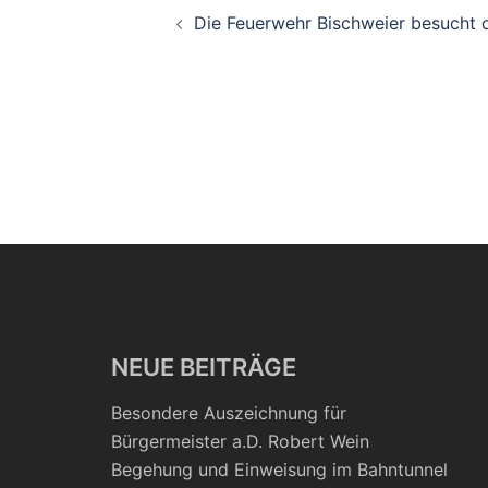
Beitragsnavigati
Die Feuerwehr Bischweier besucht 
NEUE BEITRÄGE
Besondere Auszeichnung für
Bürgermeister a.D. Robert Wein
Begehung und Einweisung im Bahntunnel