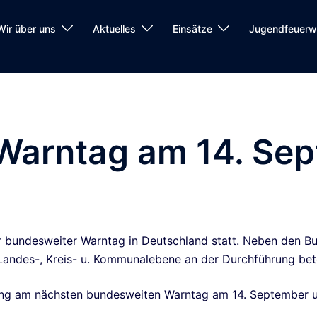
Wir über uns
Aktuelles
Einsätze
Jugendfeuerw
Warntag am 14. Se
bundesweiter Warntag in Deutschland statt. Neben den Bu
Landes-, Kreis- u. Kommunalebene an der Durchführung bete
ung am nächsten bundesweiten Warntag am 14. September 