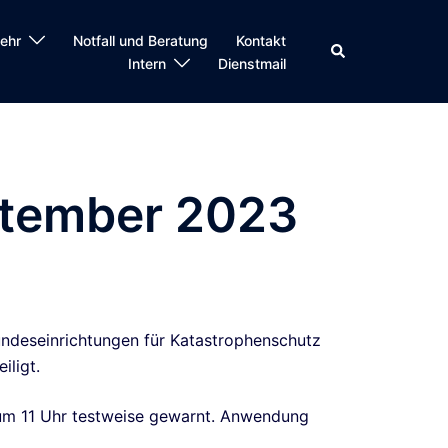
ehr
Notfall und Beratung
Kontakt
Suche
Intern
Dienstmail
ptember 2023
ndeseinrichtungen für Katastrophenschutz
iligt.
um 11 Uhr testweise gewarnt. Anwendung