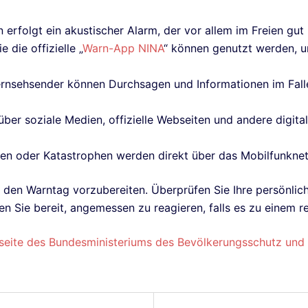
erfolgt ein akustischer Alarm, der vor allem im Freien gut 
die offizielle „
Warn-App NINA
“ können genutzt werden, 
ernsehsender können Durchsagen und Informationen im Falle
ber soziale Medien, offizielle Webseiten und andere digita
en oder Katastrophen werden direkt über das Mobilfunknetz
 den Warntag vorzubereiten. Überprüfen Sie Ihre persönliche
n Sie bereit, angemessen zu reagieren, falls es zu einem r
eite des Bundesministeriums des Bevölkerungsschutz und 