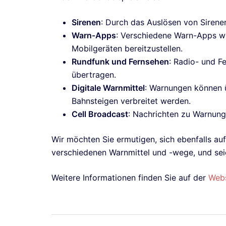
Sirenen
: Durch das Auslösen von Sirenen 
Warn-Apps
: Verschiedene Warn-Apps wie 
Mobilgeräten bereitzustellen.
Rundfunk und Fernsehen
: Radio- und F
übertragen.
Digitale Warnmittel
: Warnungen können ü
Bahnsteigen verbreitet werden.
Cell Broadcast
: Nachrichten zu Warnung
Wir möchten Sie ermutigen, sich ebenfalls auf
verschiedenen Warnmittel und -wege, und seie
Weitere Informationen finden Sie auf der
Webs