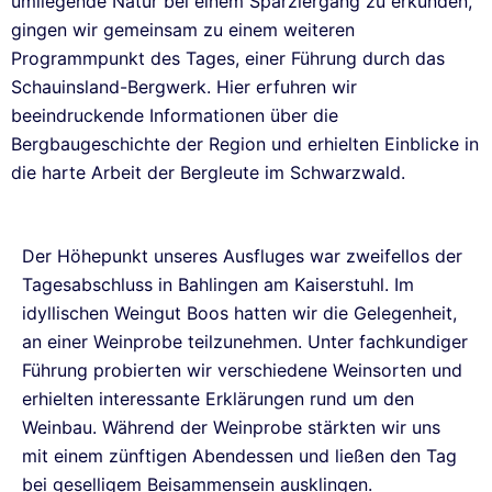
umliegende Natur bei einem Sparziergang zu erkunden,
gingen wir gemeinsam zu einem weiteren
Programmpunkt des Tages, einer Führung durch das
Schauinsland-Bergwerk. Hier erfuhren wir
beeindruckende Informationen über die
Bergbaugeschichte der Region und erhielten Einblicke in
die harte Arbeit der Bergleute im Schwarzwald.
Der Höhepunkt unseres Ausfluges war zweifellos der
Tagesabschluss in Bahlingen am Kaiserstuhl. Im
idyllischen Weingut Boos hatten wir die Gelegenheit,
an einer Weinprobe teilzunehmen. Unter fachkundiger
Führung probierten wir verschiedene Weinsorten und
erhielten interessante Erklärungen rund um den
Weinbau. Während der Weinprobe stärkten wir uns
mit einem zünftigen Abendessen und ließen den Tag
bei geselligem Beisammensein ausklingen.