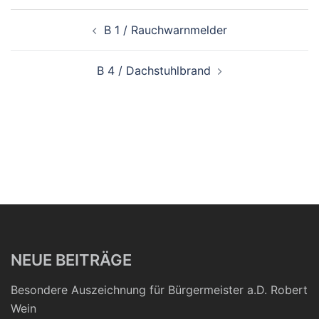
Beitragsnavigation
B 1 / Rauchwarnmelder
B 4 / Dachstuhlbrand
NEUE BEITRÄGE
Besondere Auszeichnung für Bürgermeister a.D. Robert
Wein