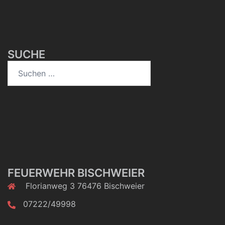
SUCHE
Suchen
nach:
FEUERWEHR BISCHWEIER
Florianweg 3 76476 Bischweier
07222/49998