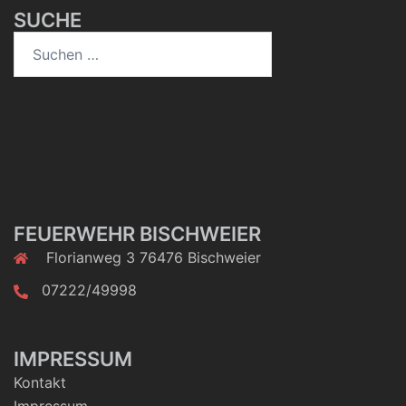
SUCHE
Suchen
nach:
FEUERWEHR BISCHWEIER
Florianweg 3 76476 Bischweier
07222/49998
IMPRESSUM
Kontakt