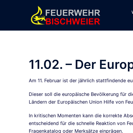
11.02. – Der Euro
Am 11. Februar ist der jährlich stattfindende 
Dieser soll die europäische Bevölkerung für d
Ländern der Europäischen Union Hilfe von Feu
In kritischen Momenten kann die korrekte Abse
entscheidend für die schnelle Reaktion von F
Fragenkatalog oder Merksätze einprägen.