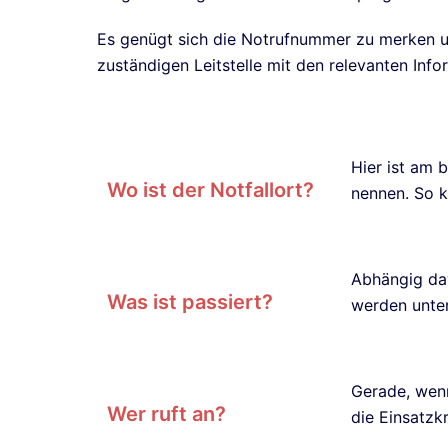
Es genügt sich die Notrufnummer zu merken u
zuständigen Leitstelle mit den relevanten Inf
Hier ist am
Wo ist der Notfallort?
nennen. So k
Abhängig dav
Was ist passiert?
werden unter
Gerade, wenn
Wer ruft an?
die Einsatzk