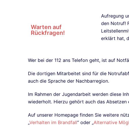
Aufregung un
den Notruf! 
Warten auf
Leitstellenmi
Rückfragen!
erklärt hat, 
Wer bei der 112 ans Telefon geht, ist auf Notfä
Die dortigen Mitarbeitet sind für die Notrufa
auch die Sprache der Nachbarregion.
Im Rahmen der Jugendarbeit werden diese Inha
wiederholt. Hierzu gehört auch das Absetzen e
Auf unserer Homepage finden Sie weitere nütz
„
Verhalten im Brandfall
“ oder „
Alternative Mögl