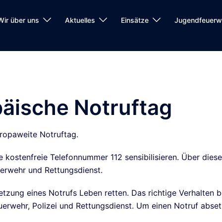
Wir über uns
Aktuelles
Einsätze
Jugendfeuerw
päische Notruftag
europaweite Notruftag.
ie kostenfreie Telefonnummer 112 sensibilisieren. Über dies
erwehr und Rettungsdienst.
tzung eines Notrufs Leben retten. Das richtige Verhalten b
euerwehr, Polizei und Rettungsdienst. Um einen Notruf abs