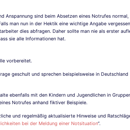
d Anspannung sind beim Absetzen eines Notrufes normal, s
Falls man nun in der Hektik eine wichtige Angabe vergessen
tarbeiter dies abfragen. Daher sollte man nie als erster aufl
dass sie alle Informationen hat.
lle vorbereitet.
bfrage geschult und sprechen beispielsweise in Deutschland
lte ebenfalls mit den Kindern und Jugendlichen in Gruppe
ines Notrufes anhand fiktiver Beispiele.
liche und regelmäßig aktualisierte Hinweise und Ratschläg
ichkeiten bei der Meldung einer Notsituation
“.