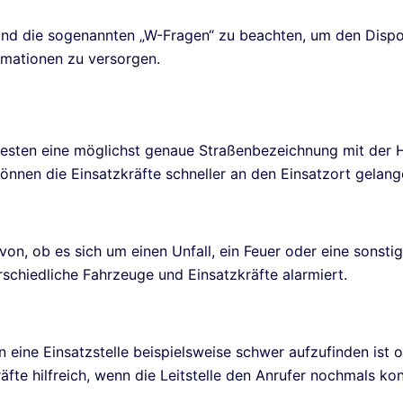
nd die sogenannten „W-Fragen“ zu beachten, um den Dispo
ormationen zu versorgen.
 besten eine möglichst genaue Straßenbezeichnung mit de
önnen die Einsatzkräfte schneller an den Einsatzort gelang
on, ob es sich um einen Unfall, ein Feuer oder eine sonstig
schiedliche Fahrzeuge und Einsatzkräfte alarmiert.
 eine Einsatzstelle beispielsweise schwer aufzufinden ist o
räfte hilfreich, wenn die Leitstelle den Anrufer nochmals ko