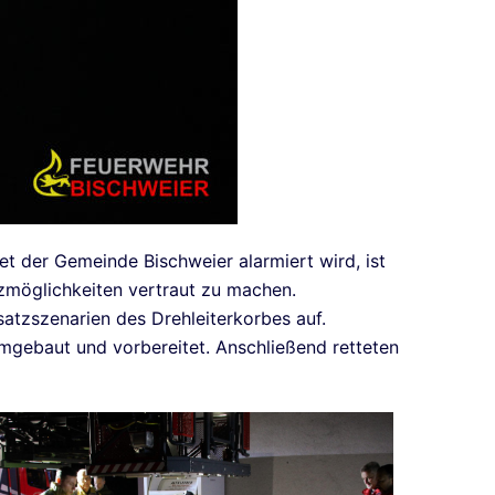
t der Gemeinde Bischweier alarmiert wird, ist
atzmöglichkeiten vertraut zu machen.
atzszenarien des Drehleiterkorbes auf.
gebaut und vorbereitet. Anschließend retteten