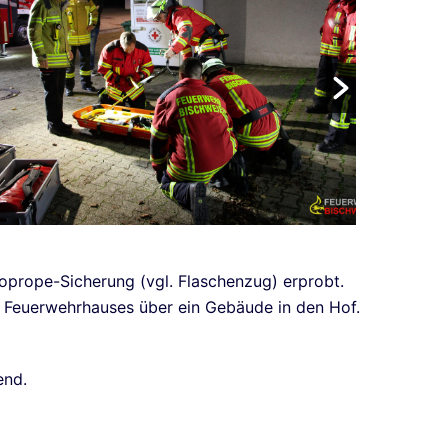
oprope-Sicherung (vgl. Flaschenzug) erprobt.
s Feuerwehrhauses über ein Gebäude in den Hof.
end.