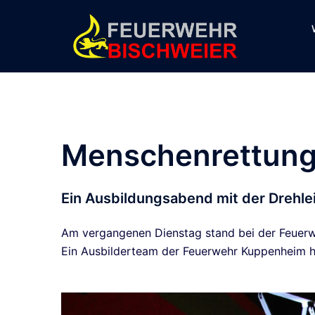
Zum
Inhalt
springen
Menschenrettung 
Ein Ausbildungsabend mit der Drehl
Am vergangenen Dienstag stand bei der Feuerw
Ein Ausbilderteam der Feuerwehr Kuppenheim h