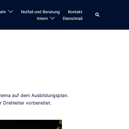
ehr
Notfall und Beratung
Kontakt
Suche
Intern
Dienstmail
thema auf dem Ausbildungsplan.
rehleiter vorbereitet.