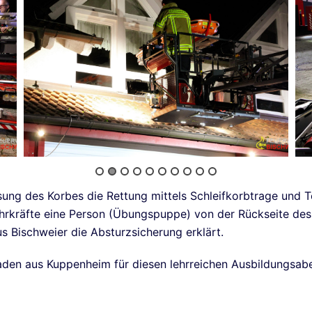
ung des Korbes die Rettung mittels Schleifkorbtrage und T
ehrkräfte eine Person (Übungspuppe) von der Rückseite de
 Bischweier die Absturzsicherung erklärt.
den aus Kuppenheim für diesen lehrreichen Ausbildungsab