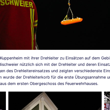
uppenheim mit ihrer Drehleiter zu Einsätzen auf dem Gebie
Bischweier nützlich sich mit der Drehleiter und deren Eins
n des Drehleitereinsatzes und zeigten verschiedenste Eins
urde der Drehleiterkorb für die erste Übungsannahme um
er aus dem ersten Obergeschoss des Feuerwehrhauses.