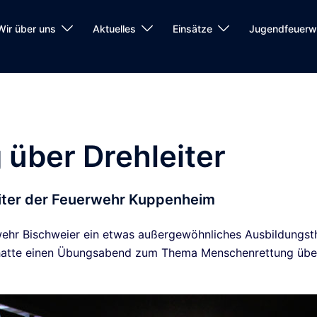
Wir über uns
Aktuelles
Einsätze
Jugendfeuerw
über Drehleiter
eiter der Feuerwehr Kuppenheim
ehr Bischweier ein etwas außergewöhnliches Ausbildungs
atte einen Übungsabend zum Thema Menschenrettung über D