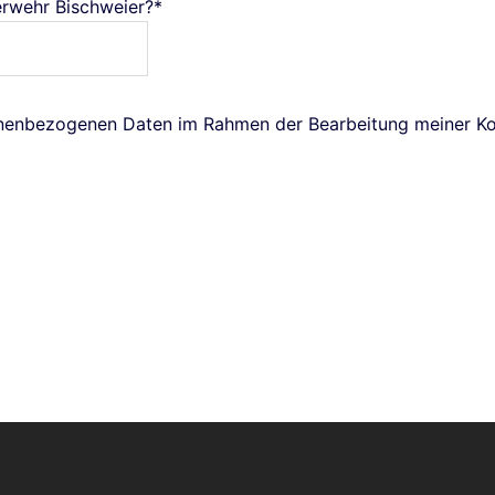
uerwehr Bischweier?*
onenbezogenen Daten im Rahmen der Bearbeitung meiner Kon