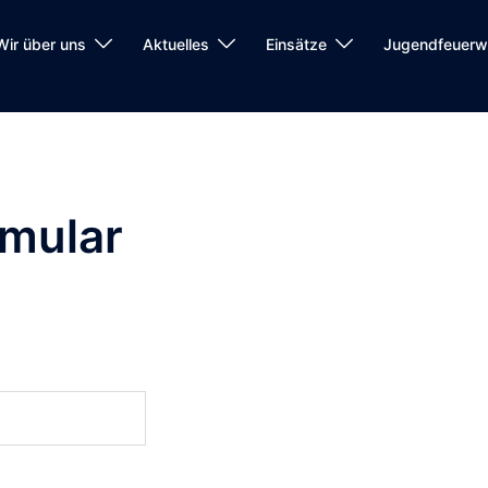
Wir über uns
Aktuelles
Einsätze
Jugendfeuerw
rmular