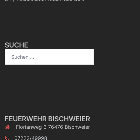
SUCHE
Suchen
nach:
FEUERWEHR BISCHWEIER
Florianweg 3 76476 Bischweier
07222/49998