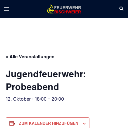
Zum
Suc
Menü
Inhalt
umschalten
springen
« Alle Veranstaltungen
Jugendfeuerwehr:
Probeabend
12. Oktober : 18:00
-
20:00
ZUM KALENDER HINZUFÜGEN