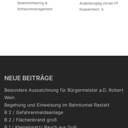
Strahlrohrtraining &
Ausbildungtag mit der FF
Schlauchmanagement
Kuppenheim
NEUE BEITRÄGE
Besondere Auszeichnung für Bürgermeister a.D. Robert
Wein
Begehung und Einweisung im Bahntunnel Rastatt
B 2 / Gefahrenmeldeanlage
B 2 / Flächenbrand groß
B 1 / Kleineinsatz/ Rauch aus Gulli