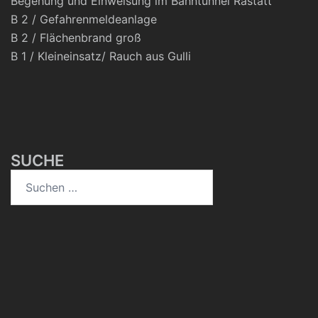
Begehung und Einweisung im Bahntunnel Rastatt
B 2 / Gefahrenmeldeanlage
B 2 / Flächenbrand groß
B 1 / Kleineinsatz/ Rauch aus Gulli
SUCHE
Suchen
nach: