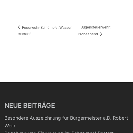
Jugendfeuerwehr:
Feuerwehr-Schlümpfe: Wasser
marsch!
Probeabend
NEUE BEITRÄGE
Besondere Auszeichnung für Bürgermeister a.D. Robert
Wein