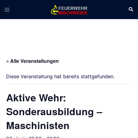
Zum
Suc
Menü
Inhalt
umschalten
springen
« Alle Veranstaltungen
Diese Veranstaltung hat bereits stattgefunden.
Aktive Wehr:
Sonderausbildung –
Maschinisten