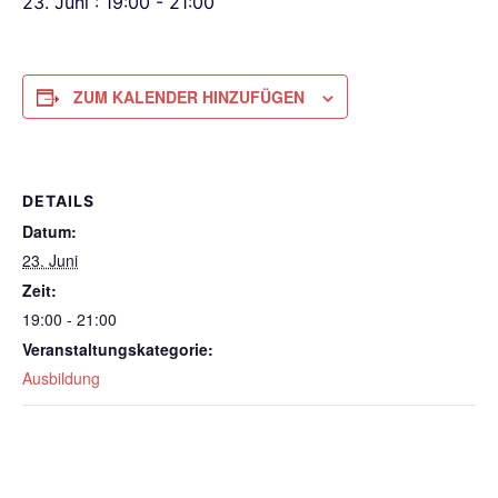
23. Juni : 19:00
-
21:00
ZUM KALENDER HINZUFÜGEN
DETAILS
Datum:
23. Juni
Zeit:
19:00 - 21:00
Veranstaltungskategorie:
Ausbildung