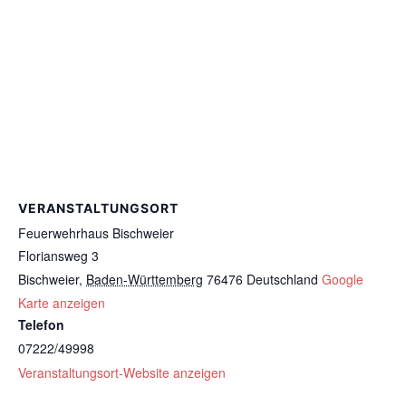
VERANSTALTUNGSORT
Feuerwehrhaus Bischweier
Floriansweg 3
Bischweier
,
Baden-Württemberg
76476
Deutschland
Google
Karte anzeigen
Telefon
07222/49998
Veranstaltungsort-Website anzeigen