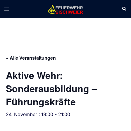
Zum
Suc
Menü
Inhalt
umschalten
springen
« Alle Veranstaltungen
Aktive Wehr:
Sonderausbildung –
Führungskräfte
24. November : 19:00
-
21:00