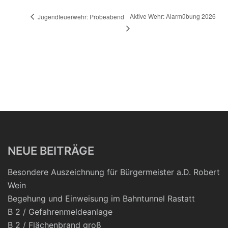
Aktive Wehr: Alarmübung 2026
Jugendfeuerwehr: Probeabend
NEUE BEITRÄGE
Besondere Auszeichnung für Bürgermeister a.D. Robert
Wein
Begehung und Einweisung im Bahntunnel Rastatt
B 2 / Gefahrenmeldeanlage
B 2 / Flächenbrand groß