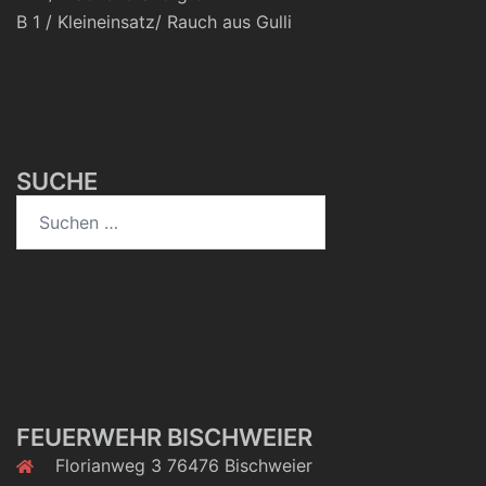
B 1 / Kleineinsatz/ Rauch aus Gulli
SUCHE
Suchen
nach:
FEUERWEHR BISCHWEIER
Florianweg 3 76476 Bischweier