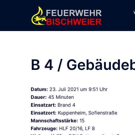
Zum
Inhalt
springen
B 4 / Gebäude
Datum:
23. Juli 2021 um 9:51 Uhr
Dauer:
45 Minuten
Einsatzart:
Brand 4
Einsatzort:
Kuppenheim, Sofienstraße
Mannschaftsstärke:
15
Fahrzeuge:
HLF 20/16, LF 8