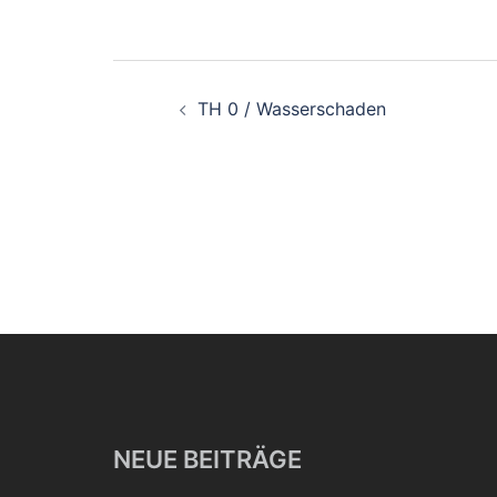
Beitragsnavigati
TH 0 / Wasserschaden
NEUE BEITRÄGE