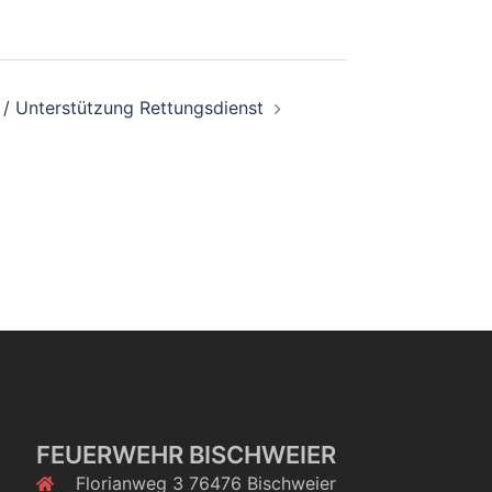
 / Unterstützung Rettungsdienst
FEUERWEHR BISCHWEIER
Florianweg 3 76476 Bischweier