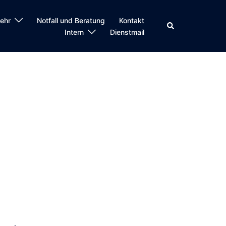
ehr
Notfall und Beratung
Kontakt
Suche
Intern
Dienstmail