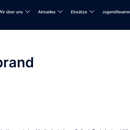
Wir über uns
Aktuelles
Einsätze
Jugendfeuerw
brand