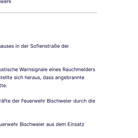
swerk
uses in der Sofienstraße der
ustische Warnsignale eines Rauchmelders
tellte sich heraus, dass angebrannte
te.
räfte der Feuerwehr Bischweier durch die
uerwehr Bischweier aus dem Einsatz