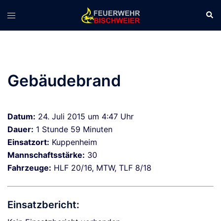
Zum
Suc
Menü
Inhalt
umschalten
springen
Gebäudebrand
Datum:
24. Juli 2015 um 4:47 Uhr
Dauer:
1 Stunde 59 Minuten
Einsatzort:
Kuppenheim
Mannschaftsstärke:
30
Fahrzeuge:
HLF 20/16, MTW, TLF 8/18
Einsatzbericht: