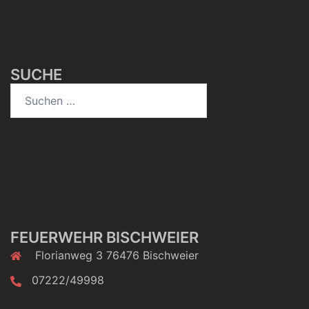
SUCHE
Suchen
nach:
FEUERWEHR BISCHWEIER
Florianweg 3 76476 Bischweier
07222/49998