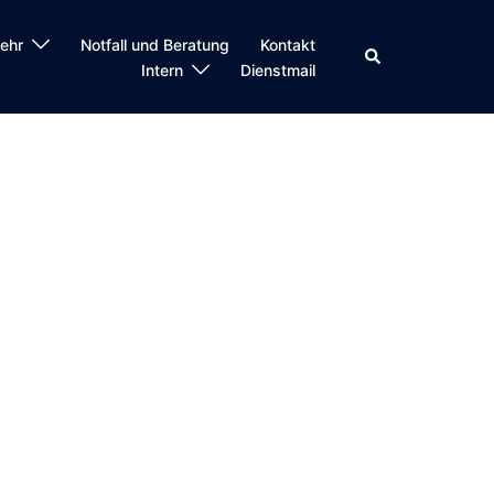
ehr
Notfall und Beratung
Kontakt
Suche
Intern
Dienstmail