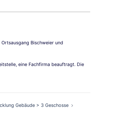
 Ortsausgang Bischweier und
tstelle, eine Fachfirma beauftragt. Die
icklung Gebäude > 3 Geschosse