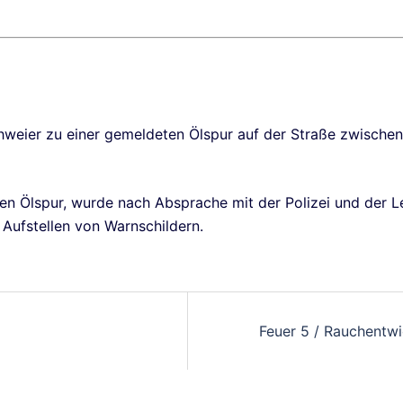
eier zu einer gemeldeten Ölspur auf der Straße zwischen
n Ölspur, wurde nach Absprache mit der Polizei und der Lei
Aufstellen von Warnschildern.
on
Feuer 5 / Rauchentw