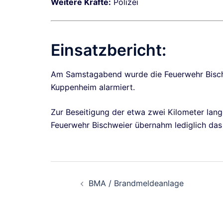
Weitere Kräfte:
Polizei
Einsatzbericht:
Am Samstagabend wurde die Feuerwehr Bischw
Kuppenheim alarmiert.
Zur Beseitigung der etwa zwei Kilometer lange
Feuerwehr Bischweier übernahm lediglich das 
Beitragsnavigati
BMA / Brandmeldeanlage