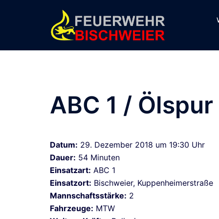
Zum
Inhalt
springen
ABC 1 / Ölspur
Datum:
29. Dezember 2018 um 19:30 Uhr
Dauer:
54 Minuten
Einsatzart:
ABC 1
Einsatzort:
Bischweier, Kuppenheimerstraße
Mannschaftsstärke:
2
Fahrzeuge:
MTW