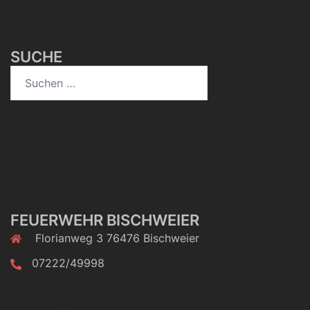
SUCHE
Suchen
nach:
FEUERWEHR BISCHWEIER
Florianweg 3 76476 Bischweier
07222/49998