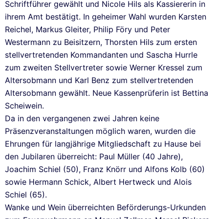
Schriftführer gewählt und Nicole Hils als Kassiererin in
ihrem Amt bestätigt. In geheimer Wahl wurden Karsten
Reichel, Markus Gleiter, Philip Föry und Peter
Westermann zu Beisitzern, Thorsten Hils zum ersten
stellvertretenden Kommandanten und Sascha Hurrle
zum zweiten Stellvertreter sowie Werner Kressel zum
Altersobmann und Karl Benz zum stellvertretenden
Altersobmann gewählt. Neue Kassenprüferin ist Bettina
Scheiwein.
Da in den vergangenen zwei Jahren keine
Präsenzveranstaltungen möglich waren, wurden die
Ehrungen für langjährige Mitgliedschaft zu Hause bei
den Jubilaren überreicht: Paul Müller (40 Jahre),
Joachim Schiel (50), Franz Knörr und Alfons Kolb (60)
sowie Hermann Schick, Albert Hertweck und Alois
Schiel (65).
Wanke und Wein überreichten Beförderungs-Urkunden