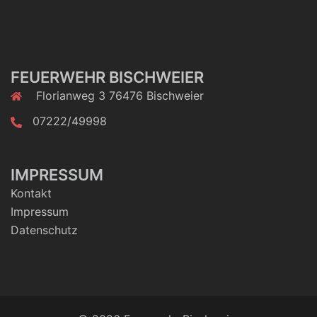
FEUERWEHR BISCHWEIER
Florianweg 3 76476 Bischweier
07222/49998
IMPRESSUM
Kontakt
Impressum
Datenschutz