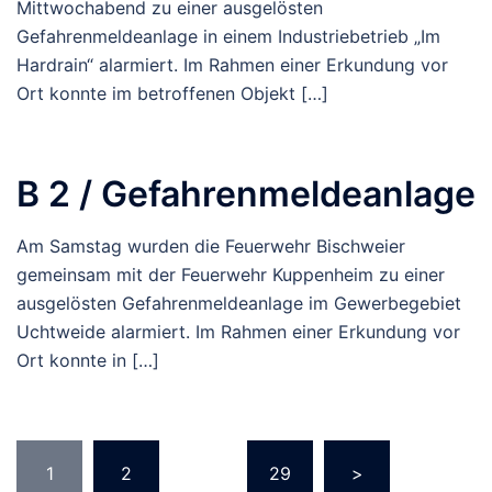
Mittwochabend zu einer ausgelösten
Gefahrenmeldeanlage in einem Industriebetrieb „Im
Hardrain“ alarmiert. Im Rahmen einer Erkundung vor
Ort konnte im betroffenen Objekt […]
B 2 / Gefahrenmeldeanlage
Am Samstag wurden die Feuerwehr Bischweier
gemeinsam mit der Feuerwehr Kuppenheim zu einer
ausgelösten Gefahrenmeldeanlage im Gewerbegebiet
Uchtweide alarmiert. Im Rahmen einer Erkundung vor
Ort konnte in […]
Seitennummerierung
1
2
…
29
>