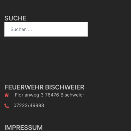
SUCHE
Suchen
nach:
FEUERWEHR BISCHWEIER
Florianweg 3 76476 Bischweier
07222/49998
IMPRESSUM