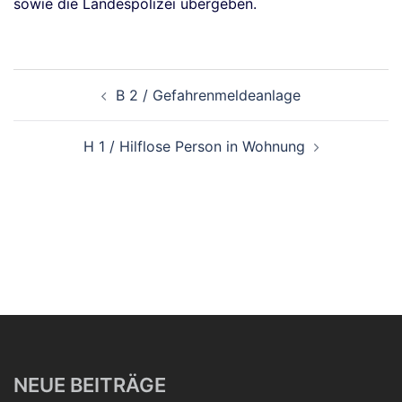
sowie die Landespolizei übergeben.
Beitragsnavigation
B 2 / Gefahrenmeldeanlage
H 1 / Hilflose Person in Wohnung
NEUE BEITRÄGE